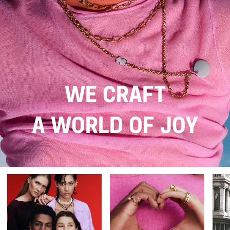
We craft
a world of joy