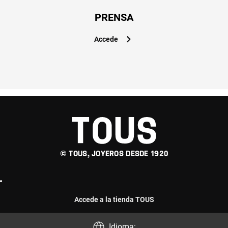
PRENSA
Accede
© TOUS, JOYEROS DESDE 1920
Accede a la tienda TOUS
Idioma: